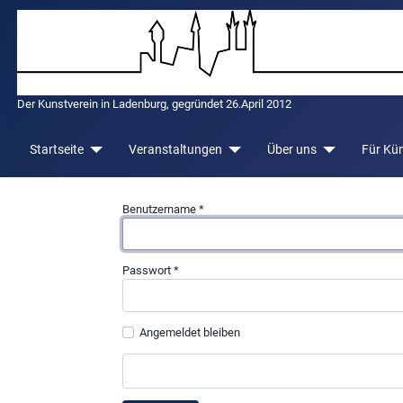
Der Kunstverein in Ladenburg, gegründet 26.April 2012
Startseite
Veranstaltungen
Über uns
Für Kün
Benutzername
*
Passwort
*
Angemeldet bleiben