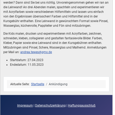
werden? Dann sind Sie bei uns richtig. Unvoreingenommen gehen wir ran an
die Leinwand! An drei Abenden malen, spachteln und experimentieren wir
mit Acrylfarben sowie verschiedenen Hilfsmitteln und lassen uns einfach
von den Ergebnissen überraschen! Farben und Hilfsmittel sind in der
Kursgebühr enthalten. Eine Leinwand in gewünschtem Format sowie Pinsel,
Wasserglas, küchenrolle, Pappteller und Fön sind mitzubringen.
Die Kids malen, drucken und experimentieren mit Acrylfarben, zeichnen,
schneiden, kleben, collagieren und gestalten fantasievolle Bilder. Farben,
Kleber, Papier sowie eine Leinwand sind in den Kursgebühren enthalten.
Mitzubringen sind Pinsel, Schere, Wasserglas und Malhemd. Anmeldungen
per Mail an:
andrea.tewes@gmx.de
Startdatum:
27.04.2023
Endedatum:
11.05.2023
Aktuelle Seite:
Startseite
Ankündigung
Impressum
|
Datenschutzerklärung
|
Haftungsausschluß