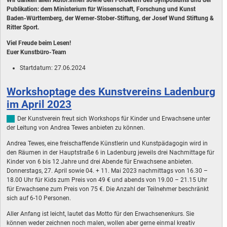
Publikation: dem Ministerium für Wissenschaft, Forschung und Kunst
Baden-Württemberg, der Werner-Stober-Stiftung, der Josef Wund Stiftung &
Ritter Sport.
Viel Freude beim Lesen!
Euer Kunstbüro-Team
Startdatum:
27.06.2024
Workshoptage des Kunstvereins Ladenburg
im April 2023
Der Kunstverein freut sich Workshops für Kinder und Erwachsene unter
der Leitung von Andrea Tewes anbieten zu können.
Andrea Tewes, eine freischaffende Künstlerin und Kunstpädagogin wird in
den Räumen in der Hauptstraße 6 in Ladenburg jeweils drei Nachmittage für
Kinder von 6 bis 12 Jahre und drei Abende für Erwachsene anbieten.
Donnerstags, 27. April sowie 04. + 11. Mai 2023 nachmittags von 16.30 –
18.00 Uhr für Kids zum Preis von 49 € und abends von 19.00 – 21.15 Uhr
für Erwachsene zum Preis von 75 €. Die Anzahl der Teilnehmer beschränkt
sich auf 6-10 Personen.
Aller Anfang ist leicht, lautet das Motto für den Erwachsenenkurs. Sie
können weder zeichnen noch malen, wollen aber gerne einmal kreativ