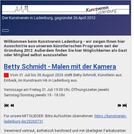
Der Kunstverein in Ladenburg, gegründet 26.April 2012
Willkommen beim Kunstverein Ladenburg - wir zeigen Ihnen hier
Ausschnitte aus unserem künstlerischen Programm seit der
Gründung 2012. Außerdem finden Sie hier Möglichkeiten als Gast
oder Mitglied selbst auszustellen
Betty Schmidt - Malen mit der Kamera
Vom 31.Juli bis 30.August 2026 stellt Betty Schmidt, Künstlerin aus
Einbeck, im Kunstraum H6 in Ladenburg aus.
Vernissage am Freitag 31.Juli 19:00 Uhr, Öffnungszeiten jeweils
Samstag/Sonntag jeweils 15 - 18 Uhr.
Für unsere MITGLIEDER: Bitte Aufsichten übernehmen:
https://kunstverein-
ladenburg.de/20260731
Verwirrend vertraut, ästhetisch berührend und mit überlegten Farbakzenten