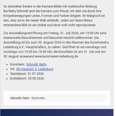
So entstehen bereits in der Kamera Bilder mit malerischer Wirkung.
Bei Betty Schmidt wird die Kamera zum Pinsel, mit dem sie durch ihre
Körperbewegungen Linien, Formen und Farben dirigiert. Ihr Malgrund ist
das, was sie in der realen Welt entdeckt. Jedes auf diese Weise
entstandene Bild ist ein Unikat und lässt sich nicht reproduzieren.
Zur Ausstellungseröffnung am Freitag, 31. Juli 2026, um 19:00 Uhr sind
interessierte Besucherinnen und Besucher herzlich willkommen. Die
Ausstellung ist bis zum 30. August 2026 in den Räumen des Kunstvereins
Ladenburg e.V., Hauptstraße 6, zu sehen. Geöffnet ist sie samstags und
sonntags von 15:00 bis 18:00 Uhr; die Künstlerin ist am 31. Juli und am
30. August anwesend.www.kunstverein-ladenburg.de
KünstlerIn:
Schmidt, Betty
Ort:
H6 Hauptstr. 6, Ladenburg
Startdatum:
31.07.2026
Endedatum:
30.08.2026
Aktuelle Seite:
Startseite