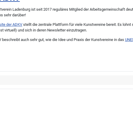
tverein Ladenburg ist seit 2017 reguläres Mitglied der Arbeitsgemeinschaft d
ns sehr darüber!
ite der ADKV
stellt die zentrale Plattform für viele Kunstvereine bereit. Es loh
t virtuell) und sich in deren Newsletter einzutragen.
 beschreibt auch sehr gut, wie die Idee und Praxis der Kunstvereine in das
UNES