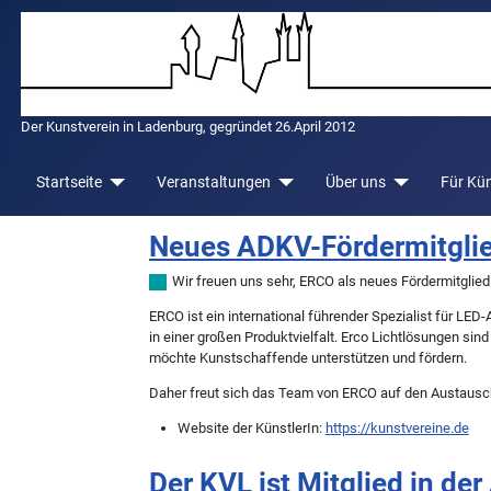
Der Kunstverein in Ladenburg, gegründet 26.April 2012
Startseite
Veranstaltungen
Über uns
Für Kün
Neues ADKV-Fördermitgli
Wir freuen uns sehr, ERCO als neues Fördermitglie
ERCO ist ein international führender Spezialist für L
in einer großen Produktvielfalt. Erco Lichtlösungen s
möchte Kunstschaffende unterstützen und fördern.
Daher freut sich das Team von ERCO auf den Austausc
Website der KünstlerIn:
https://kunstvereine.de
Der KVL ist Mitglied in de