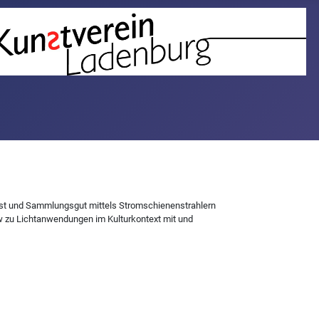
unst und Sammlungsgut mittels Stromschienenstrahlern
ow zu Lichtanwendungen im Kulturkontext mit und