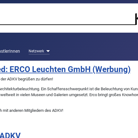
stlerInnen
Netzwerk
ed: ERCO Leuchten GmbH (Werbung)
d der ADKV begrüßen zu dürfen!
ED-Architekturbeleuchtung. Ein Schaffensschwerpunkt ist die Beleuchtung von K
ind weltweit in vielen Museen und Galerien umgesetzt. Erco bringt großes Knowh
h mit anderen Mitgliedern des ADKV!
r ADKV