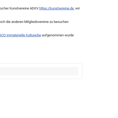
eutscher Kunstvereine ADKV
https://kunstvereine.de
, wir
nt sich die anderen Mitgliedsvereine zu besuchen
CO immaterielle Kulturerbe
aufgenommen wurde