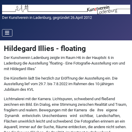
Der Kunstverein in Ladenburg, gegründet 26.April 2012
Hildegard Illies - floating
Der Kunstverein Ladenburg zeigte im Raum H6 in der Hauptstr. 6 in
Ladenburg die Ausstellung "floating - Eine Fotografie-Ausstellung von und
mit Hildegard Illies"
Die Künstlerin lädt Sie herzlich zur Eröffnung der Ausstellung ein. Die
Ausstellung lief vom 29.7. bis 7.8.2022 im Rahmen des 10-jähirgen
Jubiläum des KVL
Lichtmalerei mit der Kamera. Lichtspuren, schwebend und fließend
zeichnen ein Bild. Ein Dialog, eine Stimmung zwischen Realität und Traum,
fragilem und realem. Bewegungen mit der Kamera die ihre eigene
Dynamik entwickeln. Unscheinbares wird sichtbar, Landschaften,
Flächen unwirklich leicht und schwebend. Die Fotografien erinnern an ein
Aquarell, immer auf der Suche, Räume entdecken, die andere nicht sehen.