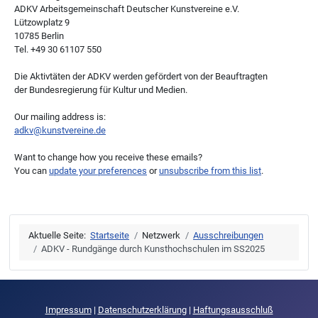
ADKV Arbeitsgemeinschaft Deutscher Kunstvereine e.V.
Lützowplatz 9
10785 Berlin
Tel. +49 30 61107 550
Die Aktivtäten der ADKV werden gefördert von der Beauftragten
der Bundesregierung für Kultur und Medien.
Our mailing address is:
adkv@kunstvereine.de
Want to change how you receive these emails?
You can
update your preferences
or
unsubscribe from this list
.
Aktuelle Seite:
Startseite
Netzwerk
Ausschreibungen
ADKV - Rundgänge durch Kunsthochschulen im SS2025
Impressum
|
Datenschutzerklärung
|
Haftungsausschluß