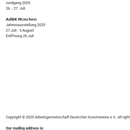
rundgang 2025
26. - 27. Juli
𝗔𝗱𝗕𝗞 𝗠ü𝗻𝗰𝗵𝗲𝗻
Jahresausstellung 2025
27.Juli - 3.August
Eröffnung 26.Juli
Copyright © 2025 Arbeitsgemeinschaft Deutscher Kunstvereine e.V., All right
Our mailing address is: