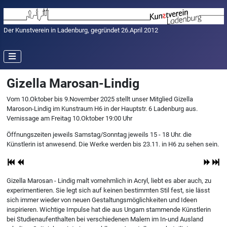
Der Kunstverein in Ladenburg, gegründet 26.April 2012
Gizella Marosan-Lindig
Vom 10.Oktober bis 9.November 2025 stellt unser Mitglied Gizella
Maroson-Lindig im Kunstraum H6 in der Hauptstr. 6 Ladenburg aus.
Vernissage am Freitag 10.Oktober 19:00 Uhr
Öffnungszeiten jeweils Samstag/Sonntag jeweils 15 - 18 Uhr. die
Künstlerin ist anwesend. Die Werke werden bis 23.11. in H6 zu sehen sein.
Gizella Marosan - Lindig malt vornehmlich in Acryl, liebt es aber auch, zu
experimentieren. Sie legt sich auf keinen bestimmten Stil fest, sie lässt
sich immer wieder von neuen Gestaltungsmöglichkeiten und Ideen
inspirieren. Wichtige Impulse hat die aus Ungarn stammende Künstlerin
bei Studienaufenthalten bei verschiedenen Malern im In-und Ausland