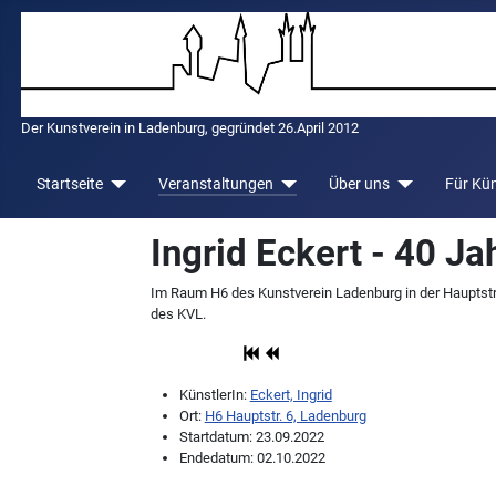
Der Kunstverein in Ladenburg, gegründet 26.April 2012
Startseite
Veranstaltungen
Über uns
Für Kün
Ingrid Eckert - 40 J
Im Raum H6 des Kunstverein Ladenburg in der Hauptstr.6
des KVL.
KünstlerIn:
Eckert, Ingrid
Ort:
H6 Hauptstr. 6, Ladenburg
Startdatum:
23.09.2022
Endedatum:
02.10.2022