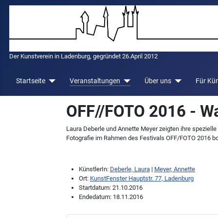
Der Kunstverein in Ladenburg, gegründet 26.April 2012
Startseite
Veranstaltungen
Über uns
Für Kün
OFF//FOTO 2016 - Wa
Laura Deberle und Annette Meyer zeigten ihre spezielle
Fotografie im Rahmen des Festivals OFF/FOTO 2016 b
KünstlerIn:
Deberle, Laura
|
Meyer, Annette
Ort:
KunstFenster Hauptstr. 77, Ladenburg
Startdatum:
21.10.2016
Endedatum:
18.11.2016