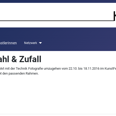
stlerInnen
Netzwerk
hl & Zufall
 Art mit der Technik Fotografie umzugehen vom 22.10. bis 18.11.2016 im KunstF
ot den passenden Rahmen.