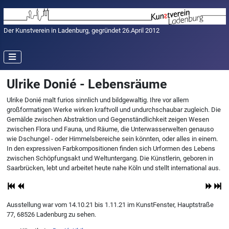
Der Kunstverein in Ladenburg, gegründet 26.April 2012
Ulrike Donié - Lebensräume
Ulrike Donié malt furios sinnlich und bildgewaltig. Ihre vor allem
großformatigen Werke wirken kraftvoll und undurchschaubar zugleich. Die
Gemälde zwischen Abstraktion und Gegenständlichkeit zeigen Wesen
zwischen Flora und Fauna, und Räume, die Unterwasserwelten genauso
wie Dschungel - oder Himmelsbereiche sein könnten, oder alles in einem.
In den expressiven Farbkompositionen finden sich Urformen des Lebens
zwischen Schöpfungsakt und Weltuntergang. Die Künstlerin, geboren in
Saarbrücken, lebt und arbeitet heute nahe Köln und stellt international aus.
Ausstellung war vom 14.10.21 bis 1.11.21 im KunstFenster, Hauptstraße
77, 68526 Ladenburg zu sehen.