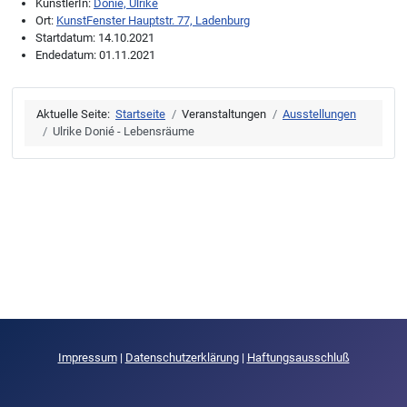
KünstlerIn:
Donié, Ulrike
Ort:
KunstFenster Hauptstr. 77, Ladenburg
Startdatum:
14.10.2021
Endedatum:
01.11.2021
Aktuelle Seite:
Startseite
Veranstaltungen
Ausstellungen
Ulrike Donié - Lebensräume
Impressum
|
Datenschutzerklärung
|
Haftungsausschluß