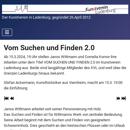
Der Kunstverein in Ladenburg, gegründet 26.April 2012
Vom Suchen und Finden 2.0
Ab 15.3.2024, 19 Uhr stellen Janos Wittmann und Cornelia Komor ihre
Arbeiten unter dem Titel VOM SUCHEN UND FINDEN 2.0 im Kunstverein
Ladenburg aus. Beide sind langjährige Mitglieder des KVL und weit über die
Grenzen Ladenburgs hinaus bekannt.
Stefan Ackermann, Kunsthistoriker aus Viernheim, macht am 15.3. 19:00
die Einführung
Janos Wittmann arbeitet seit seiner Pensionierung mit Holz.
Das Suchen und Finden ist für Wittmanns Werk von zentraler Bedeutung.
Seine Arbeit beginnt mit dem Suchen und Finden von geeignetem
Schwemmholz. Dies geschieht an den heimischen Flüssen oder im Urlaub