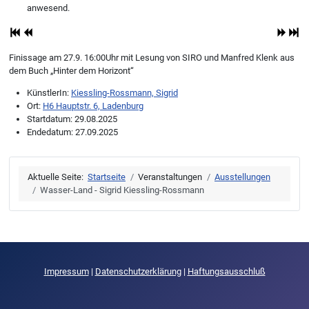
anwesend.
Finissage am 27.9. 16:00Uhr mit Lesung von SIRO und Manfred Klenk aus
dem Buch „Hinter dem Horizont“
KünstlerIn:
Kiessling-Rossmann, Sigrid
Ort:
H6 Hauptstr. 6, Ladenburg
Startdatum:
29.08.2025
Endedatum:
27.09.2025
Aktuelle Seite:
Startseite
Veranstaltungen
Ausstellungen
Wasser-Land - Sigrid Kiessling-Rossmann
Impressum
|
Datenschutzerklärung
|
Haftungsausschluß