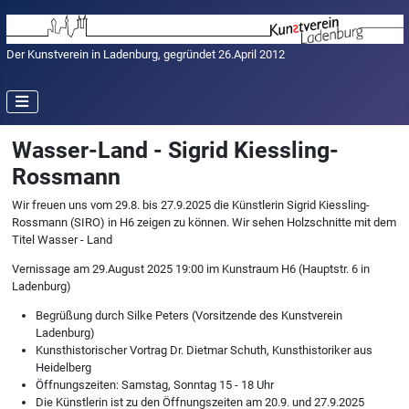
Der Kunstverein in Ladenburg, gegründet 26.April 2012
Wasser-Land - Sigrid Kiessling-
Rossmann
Wir freuen uns vom 29.8. bis 27.9.2025 die Künstlerin Sigrid Kiessling-
Rossmann (SIRO) in H6 zeigen zu können. Wir sehen Holzschnitte mit dem
Titel Wasser - Land
Vernissage am 29.August 2025 19:00 im Kunstraum H6 (Hauptstr. 6 in
Ladenburg)
Begrüßung durch Silke Peters (Vorsitzende des Kunstverein
Ladenburg)
Kunsthistorischer Vortrag Dr. Dietmar Schuth, Kunsthistoriker aus
Heidelberg
Öffnungszeiten: Samstag, Sonntag 15 - 18 Uhr
Die Künstlerin ist zu den Öffnungszeiten am 20.9. und 27.9.2025