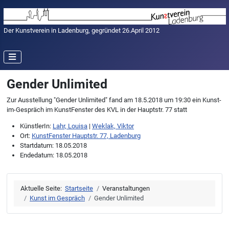
Der Kunstverein in Ladenburg, gegründet 26.April 2012
Gender Unlimited
Zur Ausstellung "Gender Unlimited" fand am 18.5.2018 um 19:30 ein Kunst-
im-Gespräch im KunstFenster des KVL in der Hauptstr. 77 statt
KünstlerIn:
Lahr, Louisa
|
Weklak, Viktor
Ort:
KunstFenster Hauptstr. 77, Ladenburg
Startdatum:
18.05.2018
Endedatum:
18.05.2018
Aktuelle Seite:
Startseite
Veranstaltungen
Kunst im Gespräch
Gender Unlimited