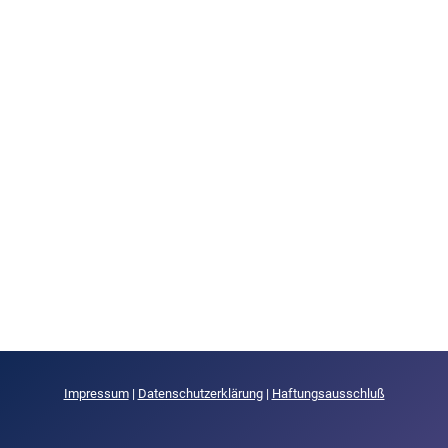
Impressum
|
Datenschutzerklärung
|
Haftungsausschluß