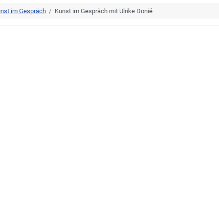
nst im Gespräch
Kunst im Gespräch mit Ulrike Donié