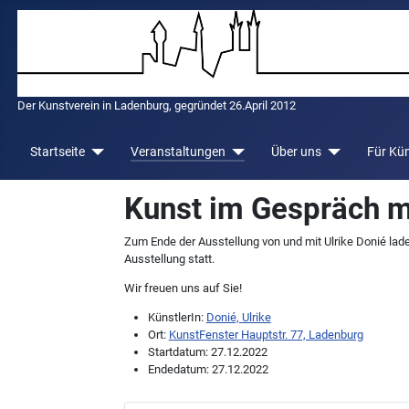
Der Kunstverein in Ladenburg, gegründet 26.April 2012
Startseite
Veranstaltungen
Über uns
Für Kün
Kunst im Gespräch mi
Zum Ende der Ausstellung von und mit Ulrike Donié lade
Ausstellung statt.
Wir freuen uns auf Sie!
KünstlerIn:
Donié, Ulrike
Ort:
KunstFenster Hauptstr. 77, Ladenburg
Startdatum:
27.12.2022
Endedatum:
27.12.2022