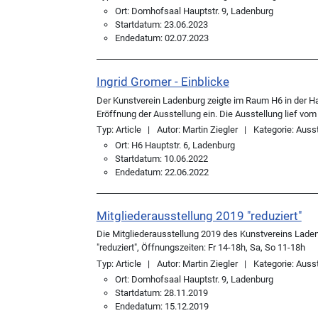
Ort:
Domhofsaal Hauptstr. 9, Ladenburg
Startdatum:
23.06.2023
Endedatum:
02.07.2023
Ingrid Gromer - Einblicke
Der Kunstverein Ladenburg zeigte im Raum H6 in der Haup
Eröffnung der Ausstellung ein. Die Ausstellung lief vom 1
Typ:
Article
Autor:
Martin Ziegler
Kategorie:
Ausst
Ort:
H6 Hauptstr. 6, Ladenburg
Startdatum:
10.06.2022
Endedatum:
22.06.2022
Mitgliederausstellung 2019 "reduziert"
Die Mitgliederausstellung 2019 des Kunstvereins Lade
"reduziert", Öffnungszeiten: Fr 14-18h, Sa, So 11-18h
Typ:
Article
Autor:
Martin Ziegler
Kategorie:
Ausst
Ort:
Domhofsaal Hauptstr. 9, Ladenburg
Startdatum:
28.11.2019
Endedatum:
15.12.2019