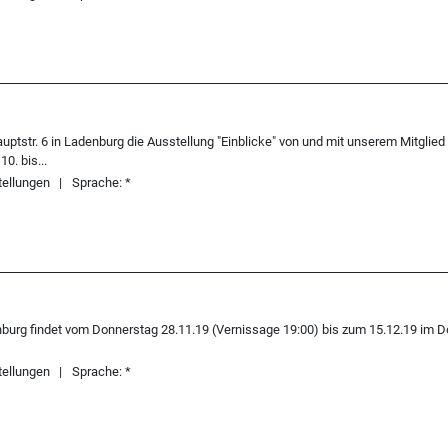
tstr. 6 in Ladenburg die Ausstellung "Einblicke" von und mit unserem Mitglied I
0. bis...
ellungen
Sprache:
*
nburg findet vom Donnerstag 28.11.19 (Vernissage 19:00) bis zum 15.12.19 im 
ellungen
Sprache:
*