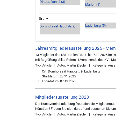
Dinara, Daniel
(3)
Marion
(1)
Ort
Ladenburg
(5)
Domhofsaal Hauptstr. 9,
Jahresmitgliederausstellung 2025 - Mem
13 Mitglieder das KVL stellen 28.11. bis 7.12.2025 i
mit Begrüßung: Silke Peters, 1.Vorsitzende des KVL Musi
Typ:
Article
Autor:
Martin Ziegler
Kategorie:
Ausst
Ort:
Domhofsaal Hauptstr. 9, Ladenburg
Startdatum:
28.11.2025
Endedatum:
07.12.2025
Mitgliederausstellung 2023
Der Kunstverein Ladenburg freut sich die Mitgliederau
Künstlern! Freuen Sie sich darauf und besuchen Sie uns bi
Typ:
Article
Autor:
Martin Ziegler
Kategorie:
Ausst