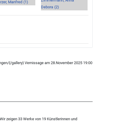
Zimmermann, Anna
zer, Manfred
(1)
Debora
(2)
ungen/{/gallery} Vernissage am 28.November 2025 19:00
 Wir zeigen 33 Werke von 19 Künstlerinnen und